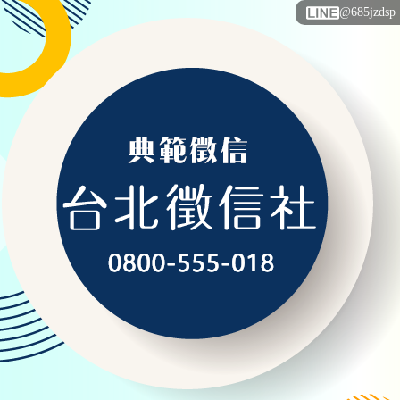
@685jzdsp