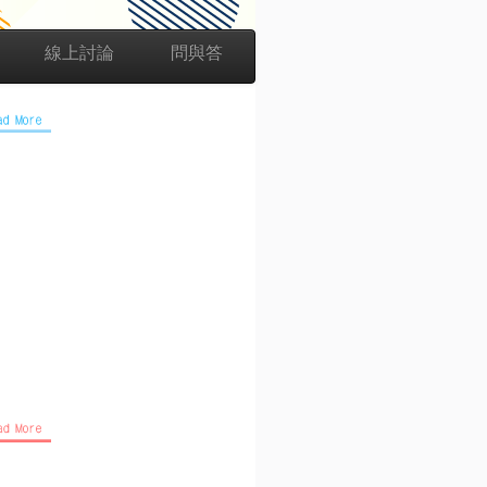
線上討論
問與答