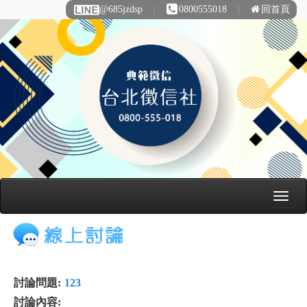
@685jzdsp
∣
0800555018
∣
回首頁
討論問題:
123
討論內容: