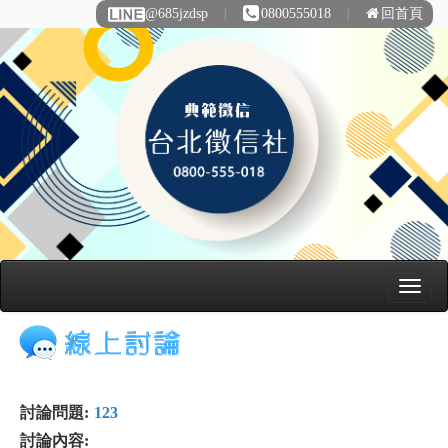
@685jzdsp
∣
0800555018
∣
回首頁
討論問題:
123
討論內容: