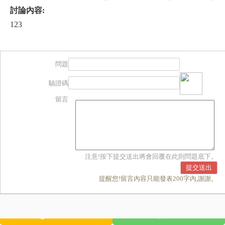
討論內容:
123
問題
驗證碼
留言
注意!按下提交送出將會回覆在此則問題底下。
提醒您!留言內容只能發表200字內,謝謝。
撥打電話
Line