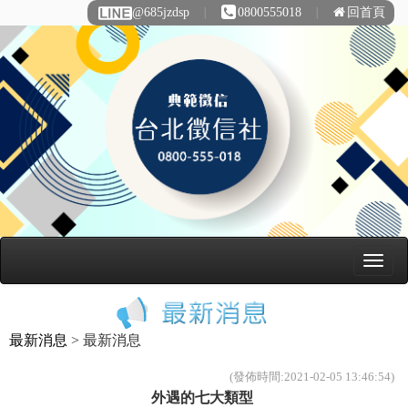
@685jzdsp
∣
0800555018
∣
回首頁
最新消息
> 最新消息
(發佈時間:2021-02-05 13:46:54)
外遇的七大類型